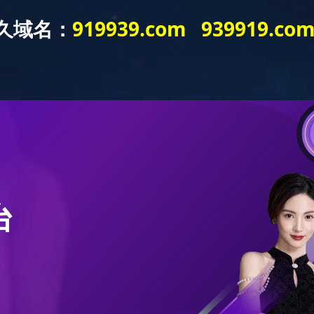
我们
产品中心
工艺技术
新闻中心
招贤纳士
软铜排
铜铝排
钣金件
+