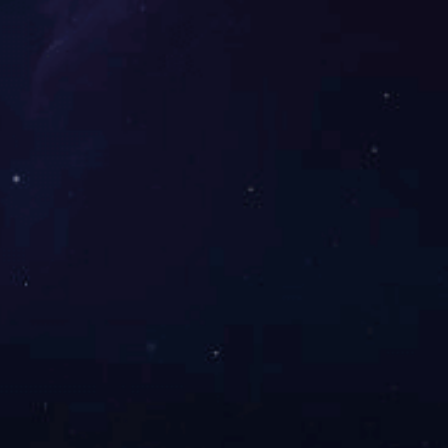
相关产品
喷粉铜排
喷粉铜排
爱游戏(中国)
地址：