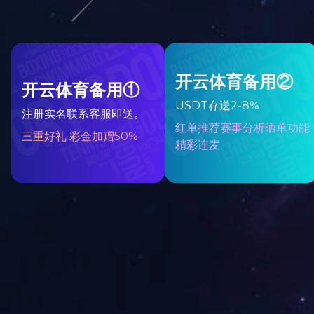
产品介绍
型号： 10141173
材质： 紫铜
厚度： 2.0mm
产品简介： 表面电镀镍，喷涂红、蓝绝缘粉末
专为电力电子行业和高、低压配电工业、新能源汽车行业提
数控加工中心，冷/热压机以及多种规格冲床（最大200
接各种铜排、爱游戏(中国)的零件的设计开发与生产制造
爱游戏(中国)
上一条：
产品展示
下一条：