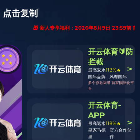
客户咨询
爱游戏(中国)
数字名片
首页