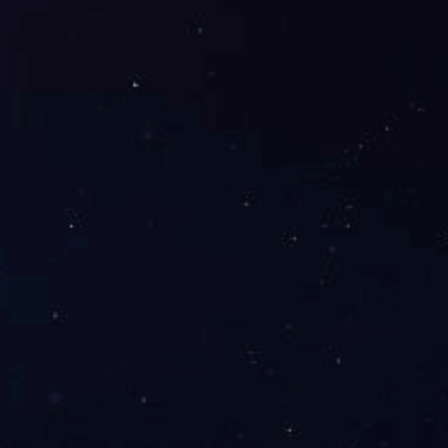
喷粉铜排
快捷导航
网站首页
关于我们