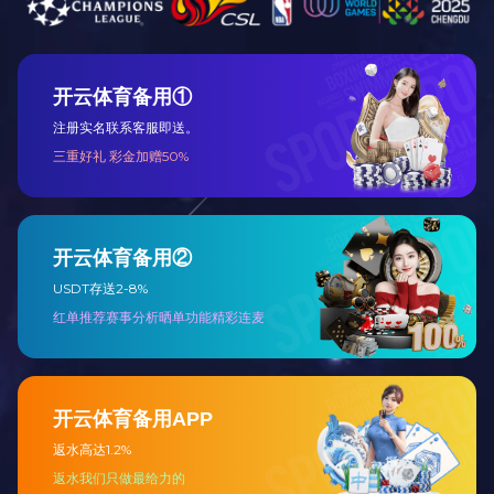
转正;重工业用电量同比增加4.4%，增加幅度上升;用电
量上升对电力线的消费有一定提振。2016年中国铁路
重点工程项目建设累计里程约1.4万公里(部分阶段线路
已完工通车)，累计投资估算总额约1.67万亿人民币，
持续性的铁路高投入极大地推动了铜的消费(接触网)。
建筑类型的不同会导致建筑用铜密度不同，由于
用电需求的增长，各种类型建筑的用铜密度均在过去
几年不断上升。截至10月，住宅、办公楼和商业营业
用房累计竣工面积同比分别5.7%、-4.4%、4.6%。虽然
办公楼的用铜密度高于住宅，但今年房屋整体竣工改
善、住宅面积基数更大，提高了建筑用线需求，成为
铜线缆消费的主要贡献者。
10月汽车产量240.9万辆，同比增长18%，环比减
少6.5%。目前距离去年出台的购置税减半政策结束还