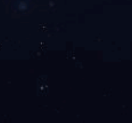
其背后的科技与工艺。
2025-11-09
冲压铜排：电子行业的隐形英雄