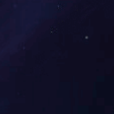
相关资讯
冲压铜排在行业方案中的应用与前景
探索冲压铜排在各行业中的应用，揭示其在现代制造业的巨大
潜力。